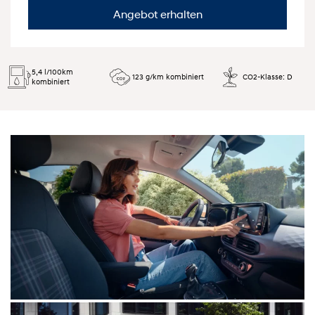
Angebot erhalten
5,4 l/100km
123 g/km kombiniert
CO2-Klasse: D
kombiniert